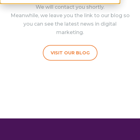
We will contact you shortly.
Meanwhile, we leave you the link to our blog so
you can see the latest news in digital
marketing.
VISIT OUR BLOG