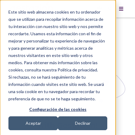
Este sitio web almacena cookies en tu ordenador
que se utilizan para recopilar información acerca de
tu interacción con nuestro sitio web y nos permite
recordarte. Usamos esta información con el fin de
mejorar y personalizar tu experiencia de navegación
y para generar analíticas y métricas acerca de
nuestros visitantes en este sitio web y otros
medios. Para obtener más información sobre las
cookies, consulta nuestra Política de privacidad.
Si rechazas, no se hará seguimiento de tu
información cuando visites este sitio web. Se usará
una sola cookie en tu navegador para recordar tu
preferencia de que no se te haga seguimiento.
Configuración de las cookies
Thank you for contacting
with Gestazión!
Aceptar
Declinar