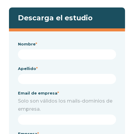
Descarga el estudio
Nombre
*
Apellido
*
Email de empresa
*
Solo son válidos los mails-dominios de
empresa.
Empresa
*