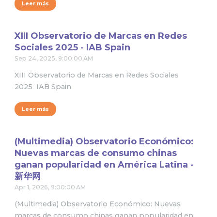
Leer más
XIII Observatorio de Marcas en Redes
Sociales 2025 - IAB Spain
Sep 24, 2025, 9:00:00 AM
XIII Observatorio de Marcas en Redes Sociales
2025 IAB Spain
Leer más
(Multimedia) Observatorio Económico:
Nuevas marcas de consumo chinas
ganan popularidad en América Latina -
新华网
Apr 1, 2026, 9:00:00 AM
(Multimedia) Observatorio Económico: Nuevas
marcas de consumo chinas ganan popularidad en