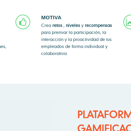
MOTIVA
Crea
retos
,
niveles
y
recompensas
para premiar la participación, la
interacción y la proactividad de tus
nes,
empleados de forma individual y
colaborativa.
PLATAFORM
GAMIFICA