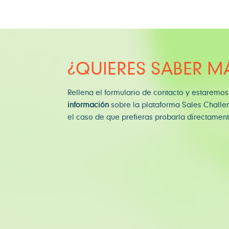
¿QUIERES SABER M
Rellena el formulario de contacto y estaremos
información
sobre la plataforma Sales Challe
el caso de que prefieras probarla directamen