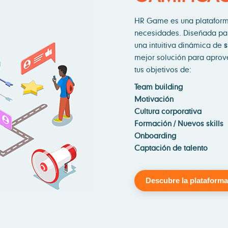
HR Game es una plataforma
necesidades. Diseñada p
una intuitiva dinámica de
s
mejor solución para aprove
tus objetivos de:
Team building
Motivación
Cultura corporativa
Formación / Nuevos skills
Onboarding
Captación de talento
Descubre la plataform