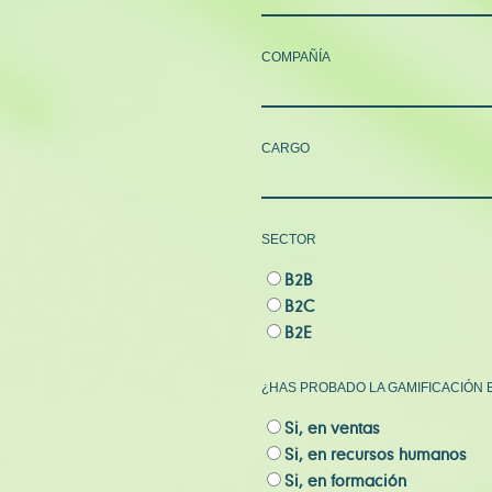
COMPAÑÍA
CARGO
SECTOR
B2B
B2C
B2E
¿HAS PROBADO LA GAMIFICACIÓN
Si, en ventas
Si, en recursos humanos
Si, en formación