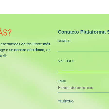
Contacto Plataforma 
ÁS?
NOMBRE
 encantados de facilitarte
más
nge o un
acceso a la demo,
en
te
😉
APELLIDOS
EMAIL
TELÉFONO