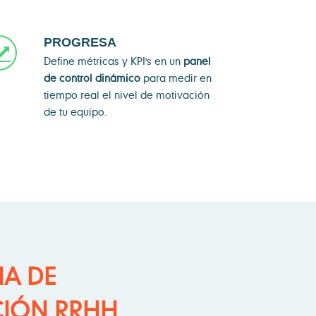
PROGRESA
Define métricas y KPI's en un
panel
de control dinámico
para medir en
tiempo real el nivel de motivación
de tu equipo.
A DE
CIÓN RRHH