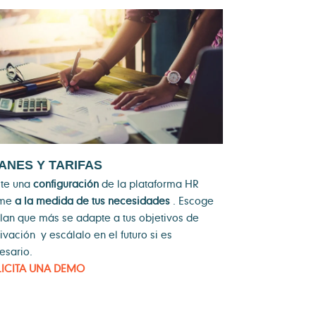
ANES Y TARIFAS
ste una
configuración
de la plataforma HR
me
a la medida de tus necesidades
. Escoge
plan que más se adapte a
tus objetivos de
ivación
y escálalo en el futuro si es
esario.
LICITA UNA DEMO