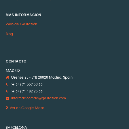
MÁS INFORMACIÓN
Web de Gestazión
Blog
CONTACTO
MADRID
Orense 25 - 5ºB 28020 Madrid, Spain
(+ 34) 91 359 50 63
(+ 34) 91 182 25 36
informacionmad@gestazion.com
Ver en Google Maps
BARCELONA