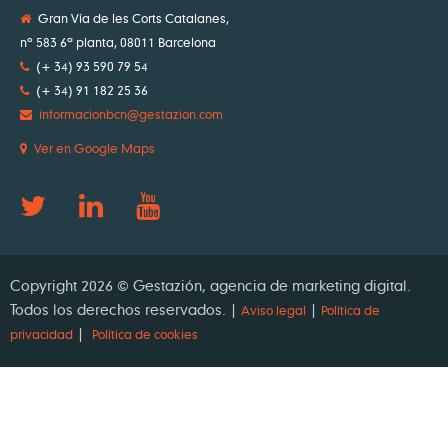
Gran Vía de les Corts Catalanes,
nº 583 6ª planta, 08011 Barcelona
(+ 34) 93 590 79 54
(+ 34) 91 182 25 36
informacionbcn@gestazion.com
Ver en Google Maps
Copyright 2026 © Gestazión, agencia de marketing digital.
Todos los derechos reservados. |
|
Aviso legal
Política de
|
privacidad
Política de cookies