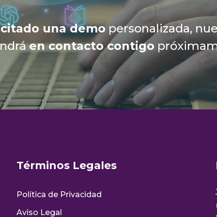
icitado una demo
personalizada, nue
ondrá
en contacto contigo
próximam
Términos Legales
Política de Privacidad
Aviso Legal