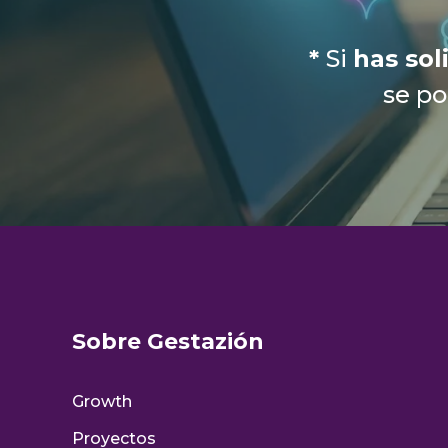
*
Si
has sol
se p
Sobre Gestazión
Growth
Proyectos