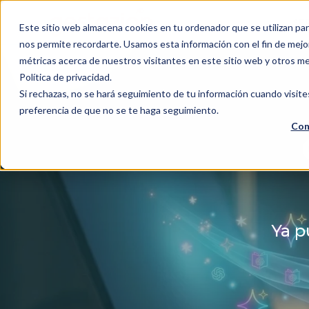
SE
Este sitio web almacena cookies en tu ordenador que se utilizan par
nos permite recordarte. Usamos esta información con el fin de mejor
métricas acerca de nuestros visitantes en este sitio web y otros m
Política de privacidad.
Si rechazas, no se hará seguimiento de tu información cuando visite
preferencia de que no se te haga seguimiento.
Con
Ya p