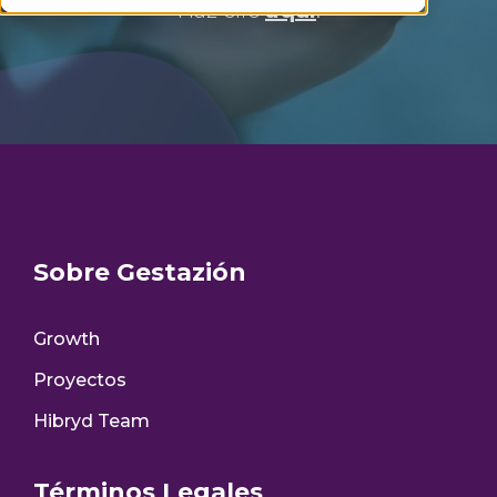
Haz clic
aquí
.
Sobre Gestazión
Growth
Proyectos
Hibryd Team
Términos Legales