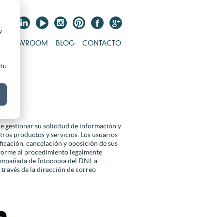
y
SHOWROOM
BLOG
CONTACTO
 tu
 gestionar su solicitud de información y
tros productos y servicios. Los usuarios
ficación, cancelación y oposición de sus
nforme al procedimiento legalmente
ompañada de fotocopia del DNI, a
ravés de la dirección de correo