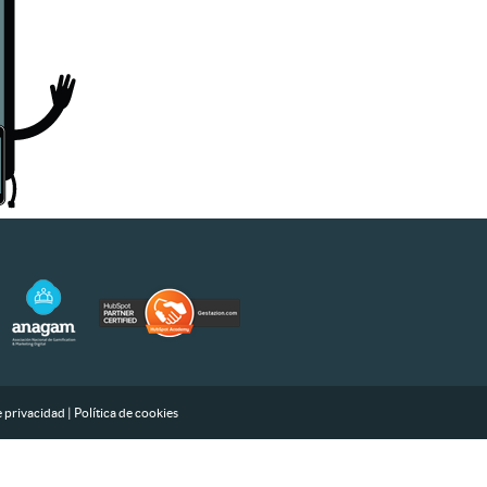
e privacidad
|
Política de cookies